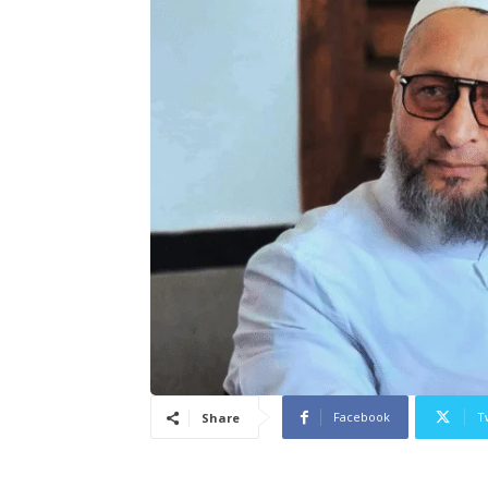
Facebook
T
Share