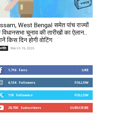
ssam, West Bengal समेत पांच राज्यों
े विधानसभा चुनाव की तारीखों का ऐलान..
ानें किस दिन होगी वोटिंग
March 16, 2026
ाजनीति
1,716
Fans
LIKE
6,134
Followers
FOLLOW
118
Followers
FOLLOW
20,700
Subscribers
SUBSCRIBE