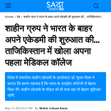
Home
देश
शाहीन ग्रुप ने भारत के बाहर अपने एकेडमी की शुरुआत की... ताजिकिस्तान...
शाहीन ग्रुप ने भारत के बाहर
अपने एकेडमी की शुरुआत की…
ताजिकिस्तान में खोला अपना
पहला मेडिकल कॉलेज
विदेश में संचालित शाहीन एकेडमी के डायरेक्टर डॉ. शुभम गौतम ने
बताया कि हमारा मकसद है कि भारत के प्राइवेट कॉलेजों से बेहतर
शिक्षा देंगे. शाहीन एकेडमी के मॉडल की ही तरह वहां भी बेहतर सुविधाएं
रहेंगी.
By
Mohd. Irshad Alam
May 15, 2025 9:31 PM