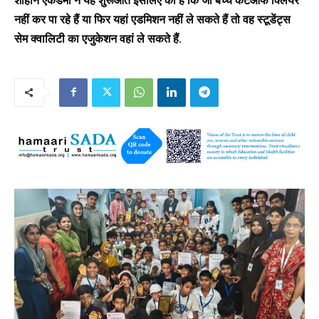
शाहीन एकेडमी ने यह शुरूआत इसलिए की है कि जो बच्चे कटऑफ क्लियर
नहीं कर पा रहे हैं या फिर यहां एडमिशन नहीं ले सकते हैं तो वह स्टूडेंट्स
सेम क्वालिटी का एजुकेशन वहां ले सकते हैं.