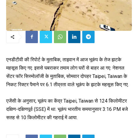
एनडीटीवी की रिपोर्ट के मुताबिक, ताइवान में आज भूकंप के तेज झटके
महसूस किए गए. इससे घबराकर तमाम लोग घरों से बाहर आ गए. नेशनल
सेंटर फॉर सिस्मोलॉजी के मुताबिक, सोमवार दोपहर Taipei, Taiwan के
निकट रिक्टर पैमाने पर 6.1 तीव्रता वाले भूकंप के झटके महसूस किए गए.
एजेंसी के अनुसार, भूकंप का केंद्र Taipei, Taiwan से 124 किलोमीटर
दक्षिण-दक्षिणपूर्व (SSE) में था. भूकंप भारतीय समयानुसार 3:16 PM बजे
सतह से 10 किलोमीटर की गहराई में आया.