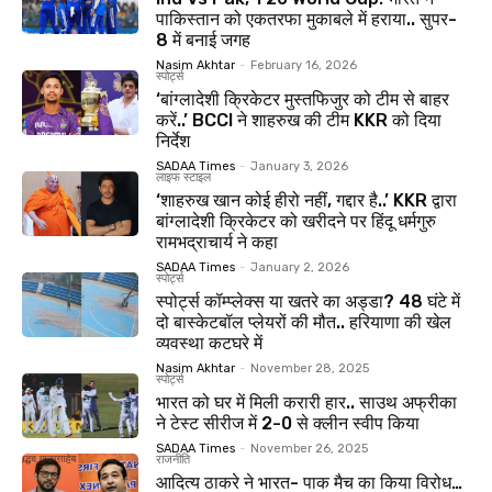
पाकिस्तान को एकतरफा मुकाबले में हराया.. सुपर-
8 में बनाई जगह
Nasim Akhtar
-
February 16, 2026
स्पोर्ट्स
‘बांग्लादेशी क्रिकेटर मुस्तफिजुर को टीम से बाहर
करें..’ BCCI ने शाहरुख की टीम KKR को दिया
निर्देश
SADAA Times
-
January 3, 2026
लाइफ स्टाइल
‘शाहरुख खान कोई हीरो नहीं, गद्दार है..’ KKR द्वारा
बांग्लादेशी क्रिकेटर को खरीदने पर हिंदू धर्मगुरु
रामभद्राचार्य ने कहा
SADAA Times
-
January 2, 2026
स्पोर्ट्स
स्पोर्ट्स कॉम्प्लेक्स या खतरे का अड्डा? 48 घंटे में
दो बास्केटबॉल प्लेयरों की मौत.. हरियाणा की खेल
व्यवस्था कटघरे में
Nasim Akhtar
-
November 28, 2025
स्पोर्ट्स
भारत को घर में मिली करारी हार.. साउथ अफ्रीका
ने टेस्ट सीरीज में 2-0 से क्लीन स्वीप किया
SADAA Times
-
November 26, 2025
राजनीति
आदित्य ठाकरे ने भारत- पाक मैच का किया विरोध…