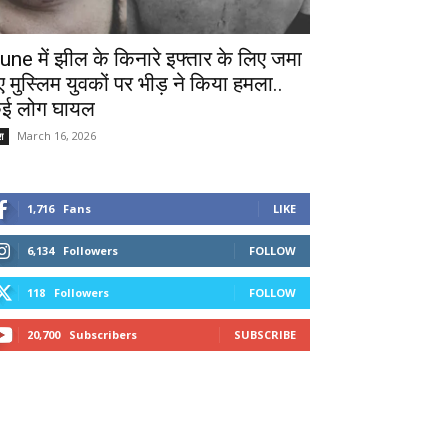
une में झील के किनारे इफ्तार के लिए जमा
ुए मुस्लिम युवकों पर भीड़ ने किया हमला..
ई लोग घायल
March 16, 2026
श
1,716
Fans
LIKE
6,134
Followers
FOLLOW
118
Followers
FOLLOW
20,700
Subscribers
SUBSCRIBE