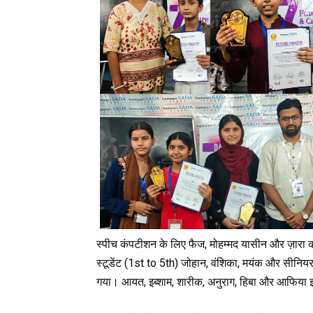
स्पीच कंपटीशन के लिए फैज, मोहम्मद यासीन और ज़ारा को
स्टूडेंट (1st to 5th) जोहान, वंशिका, मयंक और सीनियर 
गया। आयत, इब्शाम, शारीक, अनुराग, हिबा और आफिया इस 