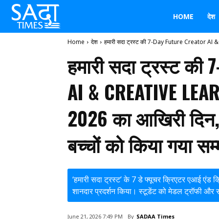
HOME
देश
Home
देश
हमारी सदा ट्रस्ट की 7-Day Future Creator AI
हमारी सदा ट्रस्ट क
AI & CREATIVE LE
2026 का आखिरी दिन, ब
बच्चों को किया गया सम
‘हमारी सदा ट्रस्ट’ के 7 डे फ्यूचर क्रिएटर एआई एंड क्
शानदार प्रदर्शन किया। स्टूडेंट को मेडल ट्रॉफी और 
By
SADAA Times
June 21, 2026 7:49 PM