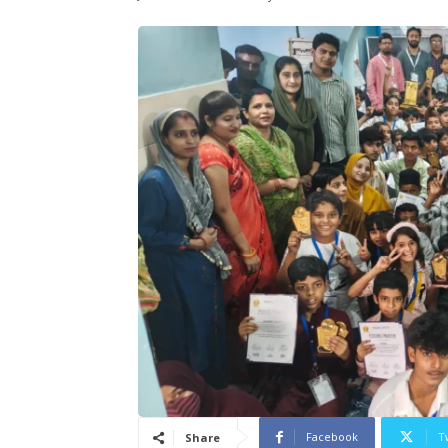
Facebook
T
Share