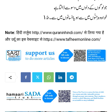
جو لوگوں کے دلوں میں وسوسے ڈالتا ہے
خواہ وہ جِنّوں میں سے ہو یا انسانوں میں سے۔ ؏١
Note:
हिंदी तर्जुमा http://www.quraninhindi.com/ से लिया गया है
और उर्दू का इस वेबसाइट से https://www.tafheemonline.com/