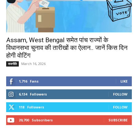
Assam, West Bengal समेत पांच राज्यों के
विधानसभा चुनाव की तारीखों का ऐलान.. जानें किस दिन
होगी वोटिंग
March 16, 2026
राजनीति
1,716
Fans
LIKE
6,134
Followers
FOLLOW
118
Followers
FOLLOW
20,700
Subscribers
SUBSCRIBE