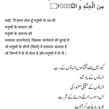
مِنَ الْجِنَّةِ وَ النَّاسِ۠۝۶
कहो, “मैं शरण लेता हूँ मनुष्यों के रब की
मनुष्यों के सम्राट की
मनुष्यों के उपास्य की
वसवसा डालनेवाले, खिसक जानेवाले की बुराई से
जो मनुष्यों के सीनों (दिलों) में वसवसा डालता है
जो जिन्नों में से भी होता है और मनुष्यों में से भी।
کہو، میں پناہ مانگتا ہوں انسانوں کے ربّ
انسانوں کے بادشاہ
انسانوں کے حقیقی معبُود کی
اُس وسوسہ ڈالنے والے کے شر سے
جو بار بار پلٹ کر آتا ہے