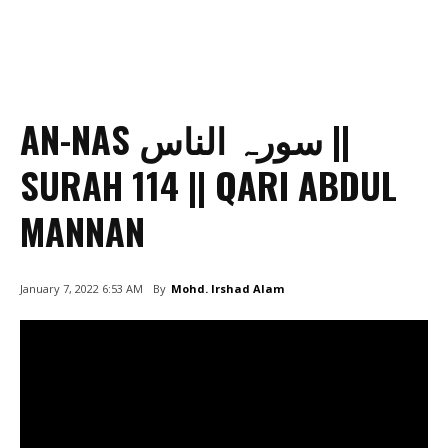
AN-NAS سورہ الناس ||
SURAH 114 || QARI ABDUL
MANNAN
By
Mohd. Irshad Alam
January 7, 2022 6:53 AM