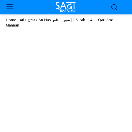
Home
धर्म
कुरान
An-Nas سورہ الناس || Surah 114 || Qari Abdul
Mannan