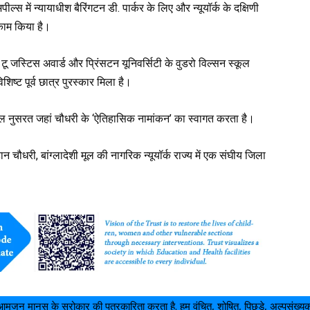
ल्स में न्यायाधीश बैरिंगटन डी. पार्कर के लिए और न्यूयॉर्क के दक्षिणी
 काम किया है।
टू जस्टिस अवार्ड और प्रिंसटन यूनिवर्सिटी के वुडरो विल्सन स्कूल
िष्ट पूर्व छात्र पुरस्कार मिला है।
ील नुसरत जहां चौधरी के ‘ऐतिहासिक नामांकन’ का स्वागत करता है।
ान चौधरी, बांग्लादेशी मूल की नागरिक न्यूयॉर्क राज्य में एक संघीय जिला
आमजन मानस के सरोकार की पत्रकारिता करता है. हम वंचित, शोषित, पिछड़े, अल्पसंख्