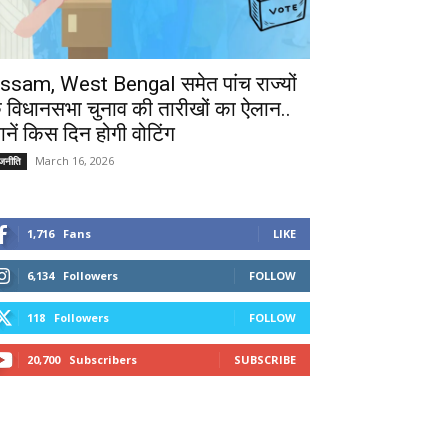
ssam, West Bengal समेत पांच राज्यों
े विधानसभा चुनाव की तारीखों का ऐलान..
ानें किस दिन होगी वोटिंग
March 16, 2026
ाजनीति
1,716
Fans
LIKE
6,134
Followers
FOLLOW
118
Followers
FOLLOW
20,700
Subscribers
SUBSCRIBE