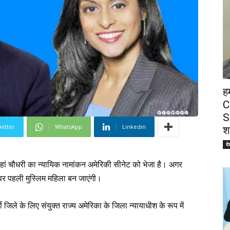
ह
C
S
witter
WhatsApp
Linkedin
श
दे
त जहां चौधरी का न्यायिक नामांकन अमेरिकी सीनेट को भेजा है। अगर
ठ पर पहली मुस्लिम महिला बन जाएंगी।
्वी जिले के लिए संयुक्त राज्य अमेरिका के जिला न्यायाधीश के रूप में