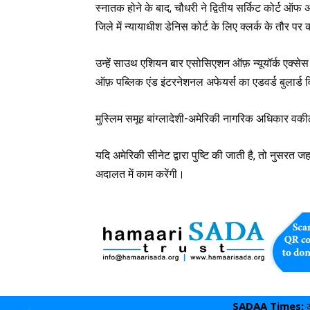
स्नातक होने के बाद, चौधरी ने द्वितीय सर्किट कोर्ट ऑफ अपी
जिले में न्यायाधीश डेनिस कोर्ट के लिए क्लर्क के तौर पर
उन्हें साउथ एशियन बार एसोसिएशन ऑफ़ न्यूयॉर्क एक्सेस 
ऑफ़ पब्लिक एंड इंटरनेशनल अफेयर्स का एडवर्ड बुलार्ड विश
मुस्लिम समूह बांग्लादेशी-अमेरिकी नागरिक अधिकार वक
यदि अमेरिकी सीनेट द्वारा पुष्टि की जाती है, तो नुसरत जह
अदालत में काम करेंगी।
SADAA Times: