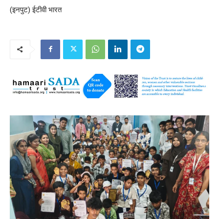
(इनपुट) ईटीवी भारत