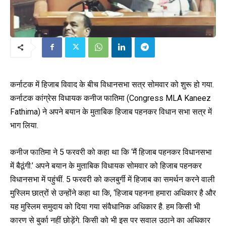
कर्नाटक में हिजाब विवाद के बीच विधानसभा सत्र सोमवार को शुरू हो गया.
कर्नाटक कांग्रेस विधायक कनीज फातिमा (Congress MLA Kaneez
Fathima) ने अपने बयान के मुताबिक हिजाब पहनकर विधान सभा सत्र में
भाग लिया.
कनीज फातिमा ने 5 फरवरी को कहा था कि ‘मैं हिजाब पहनकर विधानसभा
में बैठूंगी.’ अपने बयान के मुताबिक विधायक सोमवार को हिजाब पहनकर
विधानसभा में पहुंचीं. 5 फरवरी को कलबुर्गी में हिजाब का समर्थन करने वाली
मुस्लिम छात्रों से उन्होंने कहा था कि, ‘हिजाब पहनना हमारा अधिकार है और
यह मुस्लिम समुदाय को दिया गया संवैधानिक अधिकार है. हम किसी भी
कारण से बुर्का नहीं छोड़ेंगे. किसी को भी इस पर सवाल उठाने का अधिकार