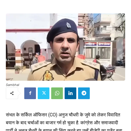
Sambhal
संभल के सर्किल ऑफिसर (CO) अनुज चौधरी के जुमे को लेकर विवादित
बयान के बाद चर्चाओं का बाजार गर्म हो चुका है. कांग्रेस और समाजवादी
पार्टी ने अनुज चैधरी के बयान की निंदा करते हुए उन्हें बीजेपी का एजेंट बता