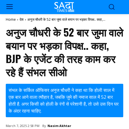
Home
देश
अनुज चौधरी के 52 बार जुमा वाले बयान पर भड़का विपक्ष.. कहा,...
अनुज चौधरी के 52 बार जुमा वाले
बयान पर भड़का विपक्ष.. कहा,
BJP के एजेंट की तरह काम कर
रहे हैं संभल सीओ
संभल के सर्किल ऑफिसर अनुज चौधरी ने कहा था कि होली साल में
एक बार आने वाला त्यौहार है, जबकि जुमे की नमाज साल में 52 बार
होती है. अगर किसी को होली के रंगों से परेशानी है, तो उसे उस दिन घर
के अंदर रहना चाहिए.
By
Nasim Akhtar
March 7, 2025 2:58 PM