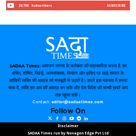
20,700
Subscribers
SUBSCRIBE
SADAA Times:
आमजन मानस के सरोकार की पत्रकारिता करता है. हम
वंचित, शोषित, पिछड़े, अल्पसंख्यक, किसान और हाशिए पर खड़े समाज के
आखिरी व्यक्ति की आवाज़ को मज़बूती से उठाते हैं। हमारे इस मकसद में हमारा
साथ दें, ताकि हम आप की आवाज़ बन सकें और देश विदेश की सच्ची ख़बरें आप
तक पहुंचा सकें।
Contact:
editor@sadaatimes.com
Follow On
Disclaimer
SADAA Times run by
Novagen
Edge Pvt Ltd