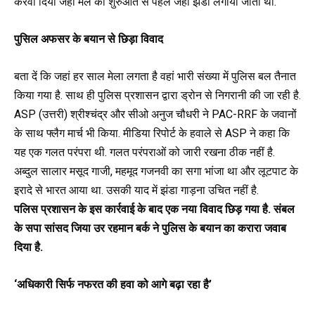
करवा दिया जहां मेले की शुरुआत से पहले जहां झंडा लगाया जाता था.
पुसिल अफसर के बयान से छिड़ा विवाद
बता दें कि जहां हर साल मेला लगता है वहां भारी संख्या में पुलिस बल तैनात
किया गया है. साथ ही पुलिस प्रशासन द्वारा ड्रोन से निगरानी की जा रही है.
ASP (उत्तरी) श्रीश्चंद्र और सीओ अनुज चौधरी ने PAC-RRF के जवानों
के साथ फ्लैग मार्च भी किया. मीडिया रिपोर्ट के हवाले से ASP ने कहा कि
यह एक गलत परंपरा थी. गलत परंपराओं को जारी रखना ठीक नहीं है.
अब्दुल सालार मसूद गाजी, महमूद गजनवी का सगा भांजा था और लूटपाट के
इरादे से भारत आया था. उसकी याद में झंडा गाड़ना उचित नहीं है.
पलिस प्रशासन के इस कार्रवाई के बाद एक नया विवाद छिड़ गया है. संबल
के सपा सांसद जिया उर रहमान बर्क ने पुलिस के बयान का करारा जवाब
दिया है.
‘अधिकारी सिर्फ नफरत की हवा को आगे बढ़ा रहा है’