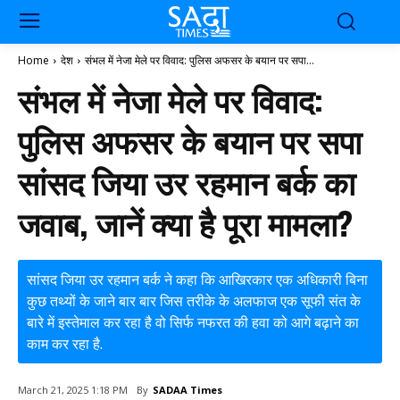
Home
देश
संभल में नेजा मेले पर विवाद: पुलिस अफसर के बयान पर सपा...
संभल में नेजा मेले पर विवाद:
पुलिस अफसर के बयान पर सपा
सांसद जिया उर रहमान बर्क का
जवाब, जानें क्या है पूरा मामला?
सांसद जिया उर रहमान बर्क ने कहा कि आखिरकार एक अधिकारी बिना
कुछ तथ्यों के जाने बार बार जिस तरीके के अलफाज एक सूफी संत के
बारे में इस्तेमाल कर रहा है वो सिर्फ नफरत की हवा को आगे बढ़ाने का
काम कर रहा है.
By
SADAA Times
March 21, 2025 1:18 PM