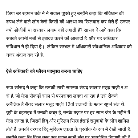
जिया उर रहमान बर्क ने ने सवाल पूछते हुए उन्होंने कहा कि संविधान की
शपथ लेने वाले लोग कैसे किसी की आस्था का खिलवाड़ कर लेते हैं, उनपर
क्यों डीजीपी या सरकार लगाम नहीं लगाती है? सांसद ने आगे कहा कि
सबको अपनी मर्जी से इबादत करने की आजादी है. और यह अधिकार
संविधान ने ही दिया है।. लेकिन सम्भल में अधिकारी संवैधानिक अधिकार को
नजर अंदाज कर रहे है.
ऐसे अधिकारी को फौरन पदमुक्त करना चाहिए
सपा सांसद ने कहा कि उनकी सारी समस्या सैयद सालार मसूद गाज़ी र.अ.
से है. जो मेला सैकड़ों साल से परंपरागत लगता आ रहा है उसे रोकने
अनैतिक है.सैयद सलार मसूद गाज़ी 12वीं शताब्दी के महान सूफी संत थे.
यूपी के बहराइच में उनकी कब्र है, उनके मज़ार पर हर साल जेठ के महीने में
मेला लगता है. जिसमें हिंदू और मुस्लिम सिख ईसाई समुदायों के लोग शामिल
होते हैं. उनकी दरगाह हिंदू-मुस्लिम एकता के प्रतीक के रूप में देखी जाती है.
उन्होंने कहा कि जिस तरह एक महान सूफी संत पर अमर्यादित टिप्पणी की है,