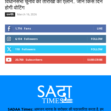
विधानसभा चुनाव की तारीखों का ऐलान.. जानें किस दिन
होगी वोटिंग
March 16, 2026
राजनीति
1,716
Fans
LIKE
6,134
Followers
FOLLOW
118
Followers
FOLLOW
20,700
Subscribers
SUBSCRIBE
SADAA Times:
आमजन मानस के सरोकार की पत्रकारिता करता है. हम