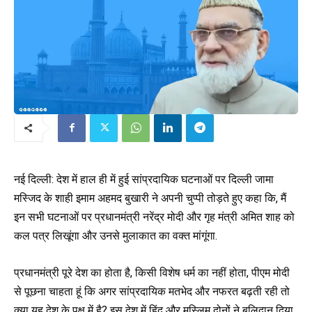
नई दिल्ली: देश में हाल ही में हुई सांप्रदायिक घटनाओं पर दिल्ली जामा
मस्जिद के शाही इमाम अहमद बुखारी ने अपनी चुप्पी तोड़ते हुए कहा कि, मैं
इन सभी घटनाओं पर प्रधानमंत्री नरेंद्र मोदी और गृह मंत्री अमित शाह को
कल पत्र लिखूंगा और उनसे मुलाकात का वक्त मांगूंगा.
प्रधानमंत्री पूरे देश का होता है, किसी विशेष धर्म का नहीं होता, पीएम मोदी
से पूछना चाहता हूं कि अगर सांप्रदायिक मतभेद और नफरत बढ़ती रही तो
क्या यह देश के पक्ष में है? इस देश में हिंदू और मुस्लिम दोनों ने बलिदान दिया