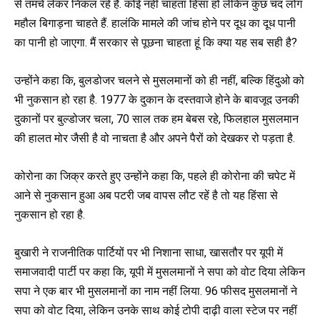
से तमंचे लेकर निकल रहे हैं. कोई नहीं चाहता हिंसा हो लेकिन कुछ चंद लोग
महौल बिगाड़ना चाहते हैं. हालंकि मामले की जांच होने पर दूध का दूध पानी
का पानी हो जाएगा. मैं सरकार से पूछना चाहता हूं कि क्या यह सब सही है?
उन्होंने कहा कि, बुलडोजर चलने से मुसलमानों को ही नहीं, बल्कि हिंदुओ को
भी नुकसान हो रहा है. 1977 के दुकान के दस्तवाजे होने के बावजूद उनकी
दुकानों पर बुल्डोजर चला, 70 साल तक हम बेबस रहे, फिलहाल मुसलमान
की हालत मोर जैसी है वो नाचता है और अपने पैरों को देखकर रो पड़ता है.
कोरोना का जिक्र करते हुए उन्होंने कहा कि, पहले ही कोरोना की चपेट में
आने से नुकसान हुआ अब पटरी जब वापस लौट रहें है तो यह हिंसा से
नुकसान हो रहा है.
बुखारी ने राजनीतिक पार्टियों पर भी निशाना साधा, खासतौर पर यूपी में
समाजवादी पार्टी पर कहा कि, यूपी में मुसलमानों ने सपा को वोट दिया लेकिन
सपा ने एक बार भी मुसलमानों का नाम नहीं लिया. 96 फीसद मुसलमानों ने
सपा को वोट दिया, लेकिन उनके साथ कोई टोपी दाढ़ी वाला स्टेज पर नहीं