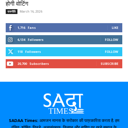
होगी वोटिंग
March 16, 2026
राजनीति
1,716
Fans
LIKE
6,134
Followers
FOLLOW
118
Followers
FOLLOW
20,700
Subscribers
SUBSCRIBE
SADAA Times:
आमजन मानस के सरोकार की पत्रकारिता करता है. हम
वंचित, शोषित, पिछड़े, अल्पसंख्यक, किसान और हाशिए पर खड़े समाज के