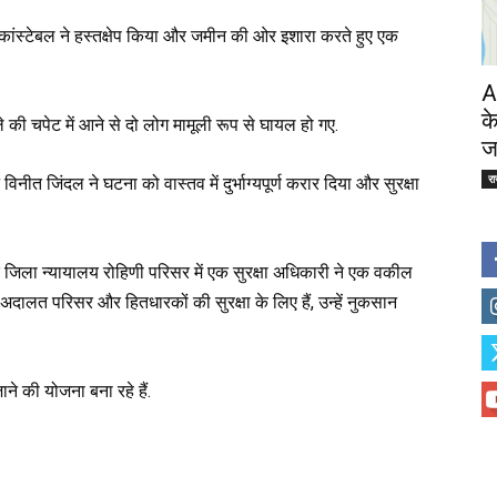
कांस्टेबल ने हस्तक्षेप किया और जमीन की ओर इशारा करते हुए एक
A
क
 की चपेट में आने से दो लोग मामूली रूप से घायल हो गए.
ज
र
ीत जिंदल ने घटना को वास्तव में दुर्भाग्यपूर्ण करार दिया और सुरक्षा
है कि जिला न्यायालय रोहिणी परिसर में एक सुरक्षा अधिकारी ने एक वकील
ं अदालत परिसर और हितधारकों की सुरक्षा के लिए हैं, उन्हें नुकसान
ने की योजना बना रहे हैं.