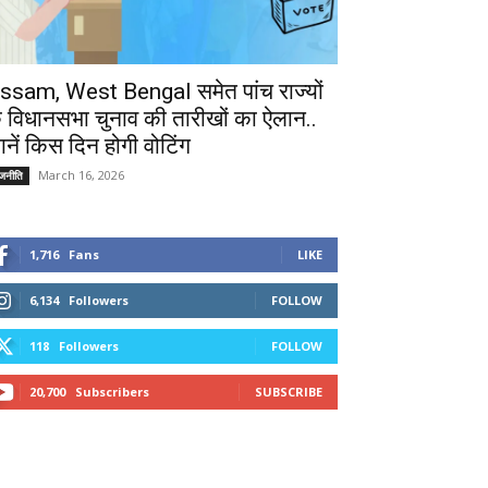
ssam, West Bengal समेत पांच राज्यों
े विधानसभा चुनाव की तारीखों का ऐलान..
ानें किस दिन होगी वोटिंग
March 16, 2026
ाजनीति
1,716
Fans
LIKE
6,134
Followers
FOLLOW
118
Followers
FOLLOW
20,700
Subscribers
SUBSCRIBE