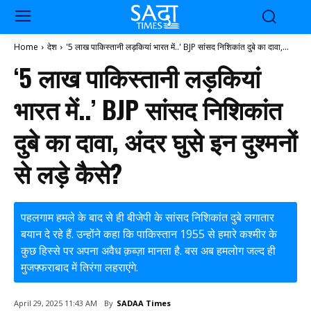
Home
देश
'5 लाख पाकिस्तानी लड़कियां भारत में..' BJP सांसद निशिकांत दुबे का दावा,...
‘5 लाख पाकिस्तानी लड़कियां
भारत में..’ BJP सांसद निशिकांत
दुबे का दावा, अंदर घुसे इन दुश्मनों
से लड़े कैसे?
पहलगाम हमले के बाद से ही बीजेपी के सांसद निशिकांत दुबे लगातार
बयान दे रहे हैं. उन्होंने कहा कि पाकिस्तान 1955 से हमारे कश्मीर के
कुछ हिस्से पर अपना अवैध क़ब्ज़ा मानता है. बस अब हमलोग जल्द ही
मुजफ्फराबाद में तिरंगा लहराएंगे.
By
SADAA Times
April 29, 2025 11:43 AM