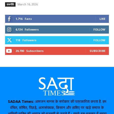
March 16, 2026
राजनीति
1,716
Fans
LIKE
6,134
Followers
FOLLOW
118
Followers
FOLLOW
20,700
Subscribers
SUBSCRIBE
SADAA Times:
आमजन मानस के सरोकार की पत्रकारिता करता है. हम
वंचित, शोषित, पिछड़े, अल्पसंख्यक, किसान और हाशिए पर खड़े समाज के
आखिरी व्यक्ति की आवाज़ को मज़बूती से उठाते हैं। हमारे इस मकसद में हमारा