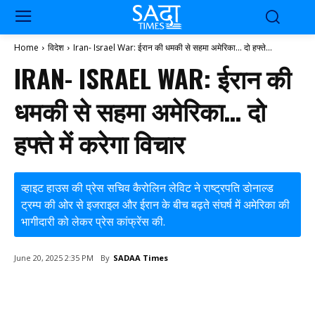
Home
विदेश
Iran- Israel War: ईरान की धमकी से सहमा अमेरिका... दो हफ्ते...
IRAN- ISRAEL WAR: ईरान की
धमकी से सहमा अमेरिका… दो
हफ्ते में करेगा विचार
व्हाइट हाउस की प्रेस सचिव कैरोलिन लेविट ने राष्ट्रपति डोनाल्ड
ट्रम्प की ओर से इजराइल और ईरान के बीच बढ़ते संघर्ष में अमेरिका की
भागीदारी को लेकर प्रेस कांफ्रेंस की.
By
SADAA Times
June 20, 2025 2:35 PM