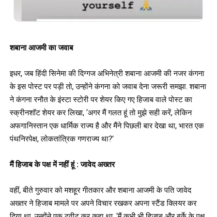
शबाना आजमी का जवाब
इधर, जब हिंदी सिनेमा की दिग्गज अभिनेत्री शबाना आजमी की नजर कंगना
के इस पोस्ट पर पड़ी तो, उन्होंने कंगना को जवाब देना जरूरी समझा. शबाना
ने कंगना रनौत के इंस्टा स्टोरी पर शेयर किए गए हिजाब वाले पोस्ट का
स्क्रीनशॉट शेयर कर लिखा, ‘अगर मैं गलत हूं तो मुझे सही करें, लेकिन
अफगानिस्तान एक धार्मिक राज्य है और मैंने पिछली बार देखा था, भारत एक
पंथनिरपेक्ष, लोकतांत्रिक गणराज्य था?’
मैं हिजाब के पक्ष में नहीं हूं : जावेद अख्तर
वहीं, बीते गुरुवार को मशहूर गीतकार और शबाना आजमी के पति जावेद
अख्तर ने हिजाब मामले पर अपने विचार रखकर अपना स्टैंड क्लियर कर
दिया था. उन्होंने एक ट्वीट कर कहा था, ‘मैं कभी भी हिजाब और बुर्के के पक्ष