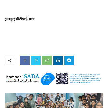
(इनपुट) पीटीआई-भाषा