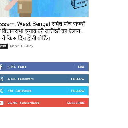
ssam, West Bengal समेत पांच राज्यों
े विधानसभा चुनाव की तारीखों का ऐलान..
ानें किस दिन होगी वोटिंग
March 16, 2026
ाजनीति
1,716
Fans
LIKE
6,134
Followers
FOLLOW
118
Followers
FOLLOW
20,700
Subscribers
SUBSCRIBE