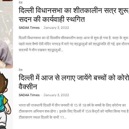
देश
दिल्ली विधानसभा का शीतकालीन सत्र शुरू
सदन की कार्यवाही स्थगित
SADAA Times
-
January 3, 2022
दिल्ली विधानसभा का दो दिवसीय शीतकालीन सत्र आज से शुरू हो गया है. सत्र के शुरू ह
पहले माता वैष्णो देवी मंदिर भगदड़ में मारे गए श्रद्धालुओं को श्रद्धांजलि दी गई. इस दौरा
सदस्यों ने मौन रखकर श्रद्धालुओं...
देश
दिल्ली में आज से लगाए जायेंगे बच्चों को कोर
वैक्सीन
SADAA Times
-
January 3, 2022
भारत की राजधानी दिल्ली में तीन जनवरी से 15 से 18 वर्ष के बच्चों के लिए कोरोना का
टीकाकरण अभियान शरू होगा। इसके लिए दिल्ली में 159 केंद्रों को नामित किया गया ह
टीकाकरण स्थल दिल्ली के सभी 11...