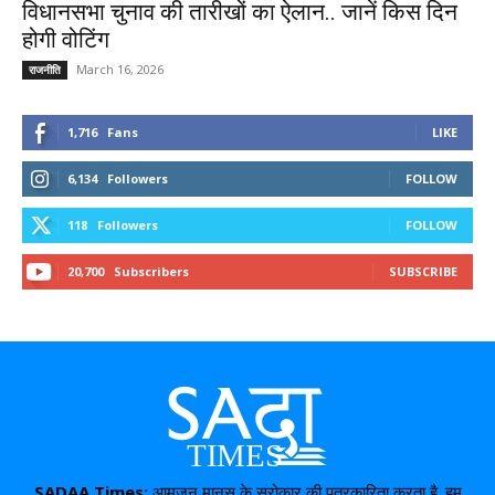
विधानसभा चुनाव की तारीखों का ऐलान.. जानें किस दिन
होगी वोटिंग
March 16, 2026
राजनीति
1,716
Fans
LIKE
6,134
Followers
FOLLOW
118
Followers
FOLLOW
20,700
Subscribers
SUBSCRIBE
SADAA Times:
आमजन मानस के सरोकार की पत्रकारिता करता है. हम