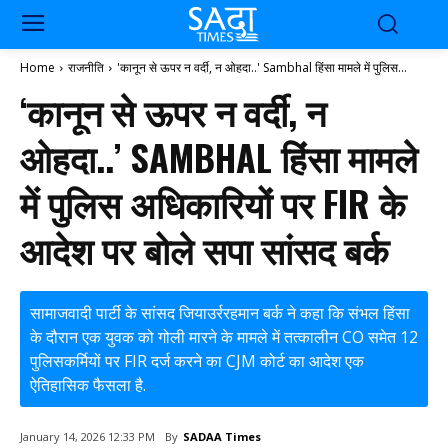
Home
राजनीति
'कानून से ऊपर न वर्दी, न ओहदा..' Sambhal हिंसा मामले में पुलिस...
‘कानून से ऊपर न वर्दी, न
ओहदा..’ SAMBHAL हिंसा मामले
में पुलिस अधिकारियों पर FIR के
आदेश पर बोले सपा सांसद बर्क
सामाजवादी पार्टी के सांसद जियाउर्ररहमान बर्क ने कहा कि संभल हिंसा
के दौरान एक युवक को गोली मारने के मामले में तत्कालीन CO समेत 12
पुलिसकर्मियों पर FIR दर्ज करने का CJM कोर्ट का आदेश एक
ऐतिहासिक फैसला है.
By
SADAA Times
January 14, 2026 12:33 PM