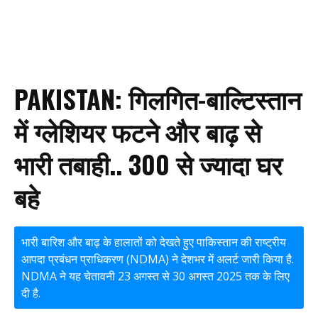
PAKISTAN: गिलगित-बाल्टिस्तान
में ग्लेशियर फटने और बाढ़ से
भारी तबाही.. 300 से ज्यादा घर
बहे
भारी बारिश और बाढ़ के हालातों को देखते हुए पाकिस्तान की राष्ट्रीय
आपदा प्रबंधन प्राधिकरण (NDMA) ने देशभर में अलर्ट जारी किया है.
NDMA ने यह चेतावनी 23 अगस्त से 30 अगस्त 2025 तक के लिए
दी है.