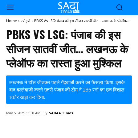
Home
स्पोर्ट्स
PBKS Vs LSG: पंजाब की इस सीजन सातवीं जीत... लखनऊ के प्लेऑफ...
PBKS VS LSG: पंजाब की इस
सीजन सातवीं जीत… लखनऊ के
प्लेऑफ का रास्ता हुआ मुश्किल
लखनऊ ने टॉस जीतकर पहले गेंदबाजी करने का फैसला किया. इसके
बाद बल्लेबाजी करने उतरी पंजाब की टीम ने 236 रनों का एक विशाल
स्कोर खड़ा कर दिया.
By
SADAA Times
May 5, 2025 11:50 AM