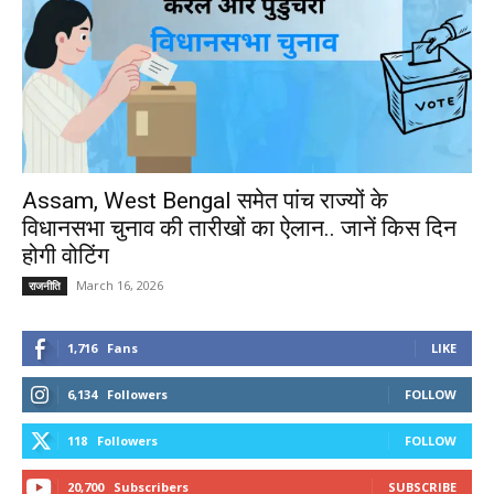
Assam, West Bengal समेत पांच राज्यों के
विधानसभा चुनाव की तारीखों का ऐलान.. जानें किस दिन
होगी वोटिंग
March 16, 2026
राजनीति
1,716
Fans
LIKE
6,134
Followers
FOLLOW
118
Followers
FOLLOW
20,700
Subscribers
SUBSCRIBE