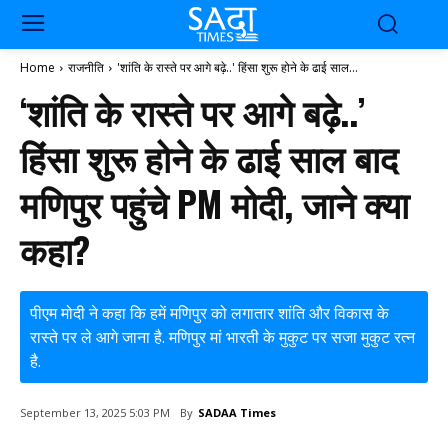
Home
राजनीति
'शांति के रास्ते पर आगे बढ़े..' हिंसा शुरू होने के ढाई साल...
‘शांति के रास्ते पर आगे बढ़े..’
हिंसा शुरू होने के ढाई साल बाद
मणिपुर पहुंचे PM मोदी, जाने क्या
कहा?
पीएम मोदी ने कहा कि हमें मणिपुर को लगातार शांति और विकास के
रास्ते पर ले आगे जाना है. मणिपुर मां भारती के मुकुट पर सजा मुकुट रत्न
है.
By
SADAA Times
September 13, 2025 5:03 PM