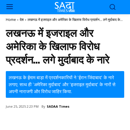
Home
देश
लखनऊ में इजराइल और अमेरिका के खिलाफ विरोध प्रदर्शन... लगे मुर्दाबाद के...
लखनऊ में इजराइल और
अमेरिका के खिलाफ विरोध
प्रदर्शन… लगे मुर्दाबाद के नारे
लखनऊ के ईमाम बाड़ा में प्रदर्शनकारियों ने 'ईरान जिंदाबाद' के नारे
लगाए. साथ ही 'अमेरिका मुर्दाबाद' और 'इजराइल मुर्दाबाद' के नारों से
अपनी नाराजगी और विरोध जाहिर किया.
By
SADAA Times
June 25, 2025 2:23 PM