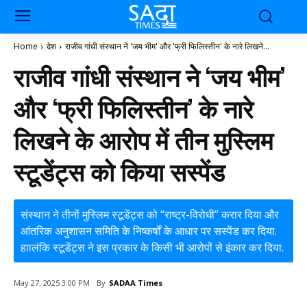
Home
देश
राजीव गांधी संस्थान ने 'जय भीम' और 'फ्री फिलिस्तीन' के नारे लिखने...
राजीव गांधी संस्थान ने ‘जय भीम’
और ‘फ्री फिलिस्तीन’ के नारे
लिखने के आरोप में तीन मुस्लिम
स्टूडेंट्स को किया सस्पेंड
संस्थान ने तीनों मुस्लिम स्टूडेंट्स को “राष्ट्र-विरोधी” करार दिया और
आंतरिक अनुशासन समिति के निष्कर्षों के आधार पर सस्पेंड कर दिया.
हाालंकि स्टूडेंट्स ने इस प्रकार के किसी भी आरोपों से इंकार कर दिया.
By
SADAA Times
May 27, 2025 3:00 PM