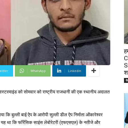
ह
C
S
witter
WhatsApp
Linkedin
श
दे
ास्टरमाइंड को सोमवार को राष्ट्रीय राजधानी की एक स्थानीय अदालत
ाया कि बुल्ली बाई ऐप के आरोपी सुल्ली डील ऐप निर्माता ओंकारेश्वर
र यह था कि फॉरेंसिक साइंस लेबोरेटरी (एफएसएल) के नतीजे और