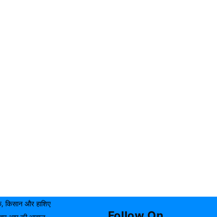
यक, किसान और हाशिए
Follow On
ाकि हम आप की आवाज़