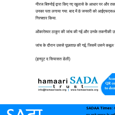
नीरज बिश्नोई द्वारा किए गए खुलासे के आधार पर और त
उनका पता लगाया गया. बाद में 8 जनवरी को आईएफएसओ, 
गिरफ्तार किया.
ओंकारेश्वर ठाकुर की जांच की गई और उनके तकनीकी उप
जांच के दौरान उससे पूछताछ की गई, जिसमें उसने कबूल
(इनपुट द सियासत डेली)
SADAA Times:
पर खड़े समाज के आखिर