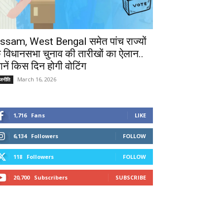
ssam, West Bengal समेत पांच राज्यों
े विधानसभा चुनाव की तारीखों का ऐलान..
ानें किस दिन होगी वोटिंग
March 16, 2026
ाजनीति
1,716
Fans
LIKE
6,134
Followers
FOLLOW
118
Followers
FOLLOW
20,700
Subscribers
SUBSCRIBE