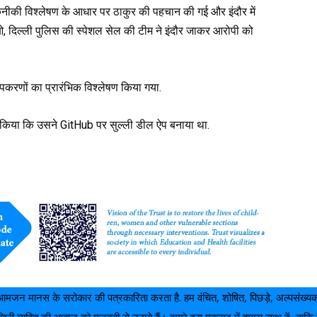
कनीकी विश्लेषण के आधार पर ठाकुर की पहचान की गई और इंदौर में
दिल्ली पुलिस की स्पेशल सेल की टीम ने इंदौर जाकर आरोपी को
करणों का प्रारंभिक विश्लेषण किया गया.
 किया कि उसने GitHub पर सुल्ली डील ऐप बनाया था.
आमजन मानस के सरोकार की पत्रकारिता करता है. हम वंचित, शोषित, पिछड़े, अल्पसंख्
ी व्यक्ति की आवाज़ को मज़बूती से उठाते हैं। हमारे इस मकसद में हमारा साथ दें, त