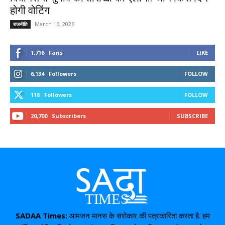
होगी वोटिंग
March 16, 2026
राजनीति
1,716
Fans
LIKE
6,134
Followers
FOLLOW
118
Followers
FOLLOW
20,700
Subscribers
SUBSCRIBE
SADAA Times:
आमजन मानस के सरोकार की पत्रकारिता करता है. हम