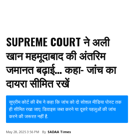
SUPREME COURT ने अली
खान महमूदाबाद की अंतरिम
जमानत बढ़ाई… कहा- जांच का
दायरा सीमित रखें
सुप्रीम कोर्ट की बेंच ने कहा कि जांच को दो सोशल मीडिया पोस्ट तक
ही सीमित रखा जाए. डिवाइस जब्त करने या दूसरे पहलुओं की जांच
करने की जरूरत नहीं है.
By
SADAA Times
May 28, 2025 3:56 PM