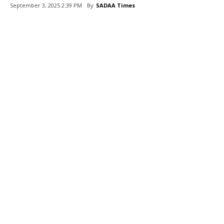
By
SADAA Times
September 3, 2025 2:39 PM