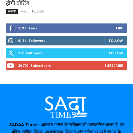
होगी वोटिंग
March 16, 2026
राजनीति
1,716
Fans
LIKE
6,134
Followers
FOLLOW
118
Followers
FOLLOW
20,700
Subscribers
SUBSCRIBE
SADAA Times:
आमजन मानस के सरोकार की पत्रकारिता करता है. हम
वंचित, शोषित, पिछड़े, अल्पसंख्यक, किसान और हाशिए पर खड़े समाज के