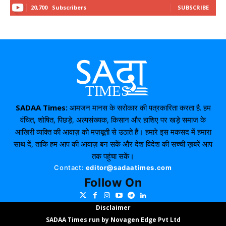
20,700
Subscribers
SUBSCRIBE
SADAA Times:
आमजन मानस के सरोकार की पत्रकारिता करता है. हम
वंचित, शोषित, पिछड़े, अल्पसंख्यक, किसान और हाशिए पर खड़े समाज के
आखिरी व्यक्ति की आवाज़ को मज़बूती से उठाते हैं। हमारे इस मकसद में हमारा
साथ दें, ताकि हम आप की आवाज़ बन सकें और देश विदेश की सच्ची ख़बरें आप
तक पहुंचा सकें।
Contact:
editor@sadaatimes.com
Follow On
Disclaimer
SADAA Times run by
Novagen
Edge Pvt Ltd