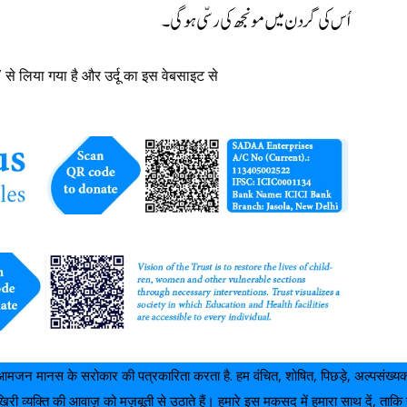
اُس کی گردن میں مونجھ کی رسّی ہو گی۔
से लिया गया है और उर्दू का इस वेबसाइट से
आमजन मानस के सरोकार की पत्रकारिता करता है. हम वंचित, शोषित, पिछड़े, अल्पसंख्
ी व्यक्ति की आवाज़ को मज़बूती से उठाते हैं। हमारे इस मकसद में हमारा साथ दें, त