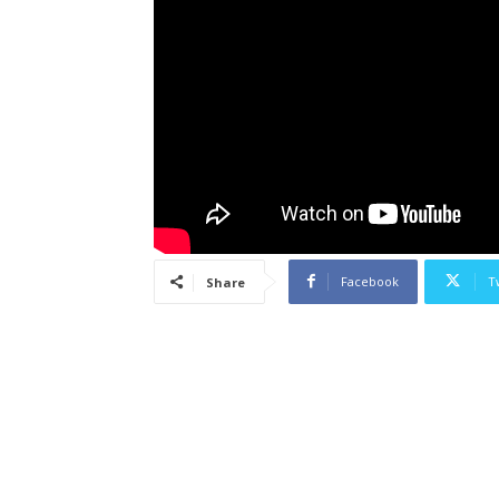
Facebook
T
Share