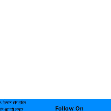
यक, किसान और हाशिए
Follow On
ाकि हम आप की आवाज़