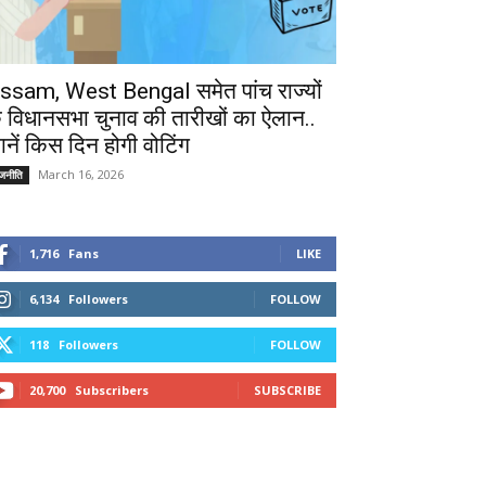
ssam, West Bengal समेत पांच राज्यों
े विधानसभा चुनाव की तारीखों का ऐलान..
ानें किस दिन होगी वोटिंग
March 16, 2026
ाजनीति
1,716
Fans
LIKE
6,134
Followers
FOLLOW
118
Followers
FOLLOW
20,700
Subscribers
SUBSCRIBE