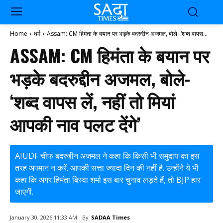
Home
धर्म
Assam: CM हिमंता के बयान पर भड़के बदरुद्दीन अजमल, बोले- ‘शब्द वापस...
ASSAM: CM हिमंता के बयान पर
भड़के बदरुद्दीन अजमल, बोले-
‘शब्द वापस लें, नहीं तो मियां
आपकी नाव पलट देंगे’
AIUDF चीफ बदरुद्दीन अजमल ने कहा कि किसी भी समुदाय का इस
तरह अपमान न करें. आपकी सत्ता ज्यादा दिन की नहीं है. उन्होंने ये भी
कहा कि अगर हिमंता बिस्वा शर्मा इस बार चुनाव लड़ते हैं, तो BJP हार
जाएगी.
By
SADAA Times
January 30, 2026 11:33 AM