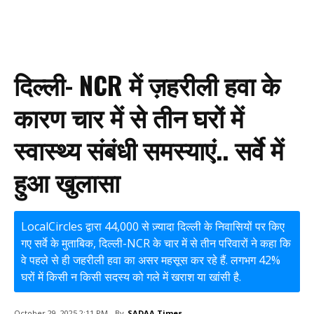
दिल्ली- NCR में ज़हरीली हवा के
कारण चार में से तीन घरों में
स्वास्थ्य संबंधी समस्याएं.. सर्वे में
हुआ खुलासा
LocalCircles द्वारा 44,000 से ज़्यादा दिल्ली के निवासियों पर किए
गए सर्वे के मुताबिक, दिल्ली-NCR के चार में से तीन परिवारों ने कहा कि
वे पहले से ही जहरीली हवा का असर महसूस कर रहे हैं. लगभग 42%
घरों में किसी न किसी सदस्य को गले में खराश या खांसी है.
By
SADAA Times
October 29, 2025 2:11 PM