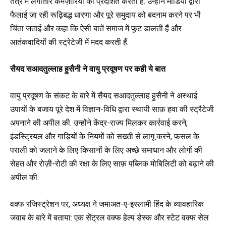
तंत्र में लगातार कमज़ोरियों को प्रदर्शित करती हैं. उन्होंने मीडिया द्वारा
फैलाई जा रही रूढ़िबद्ध धारणा और पूरे समुदाय को बदनाम करने पर भी
चिंता जताई और कहा कि ऐसी बातें समाज में फूट डालती हैं और
आतंकवादियों की स्ट्रेटेजी में मदद करती हैं.
सैयद सआदतुल्लाह हुसैनी ने वायु प्रदूषण पर कही ये बात
वायु प्रदूषण के संकट के बारे में सैयद सआदतुल्लाह हुसैनी ने अस्थाई
उपायों के बजाय पूरे देश में विज्ञान-विधि द्वारा स्थायी साफ़ हवा की स्ट्रैटेजी
अपनाने की अपील की. उन्होंने केंद्र-राज्य मिलकर कार्रवाई करने,
इंडस्ट्रियल और गाड़ियों के नियमों को सख्ती से लागू करने, फसल के
पराली को जलाने के लिए किसानों के लिए अच्छे समाधान और लोगों की
सेहत और रोज़ी-रोटी की रक्षा के लिए साफ़ पब्लिक मोबिलिटी को बढ़ाने की
अपील की.
वक्फ रजिस्ट्रेशन पर, अध्यक्ष ने जमाअत-ए-इस्लामी हिंद के व्यावहारिक
जवाब के बारे में बताया: एक सेंट्रल वक्फ हेल्प डेस्क और स्टेट वक्फ सेल