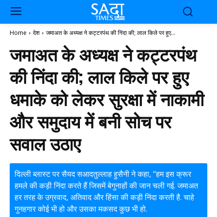
Home
देश
जमाअत के अध्यक्ष ने कट्टरपंथ की निंदा की; लाल किले पर हुए...
जमाअत के अध्यक्ष ने कट्टरपंथ
की निंदा की; लाल किले पर हुए
धमाके को लेकर सुरक्षा में नाकामी
और समुदाय में बनी सोच पर
सवाल उठाए
दिल्ली ब्लास्ट पर सैयद सआदतुल्लाह हुसैनी ने कहा, “हम इस क्रूर
हमले की कड़ी निंदा करते हैं जिसमें बेगुनाहों की जान चली गई. जमाअत
हर तरह के उग्रवाद, अतिवाद और हिंसा की कड़ी निंदा करती है. चाहे
गुनहगार कोई भी हो और उसका मकसद कुछ भी हो.