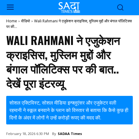
Home
वीडियो
Wali Rahmani ने एजुकेशन क्राइसिस, मुस्लिम मुद्दों और बंगाल पॉलिटिक्स
पर की...
WALI RAHMANI ने एजुकेशन
क्राइसिस, मुस्लिम मुद्दों और
बंगाल पॉलिटिक्स पर की बात..
देखें पूरा इंटरव्यू
सोशल एक्टिविस्ट, सोशल मीडिया इन्फ्लुएंसर और एजुकेटर वली
रहमानी ने स्कूल बनवाने के प्लान को विस्तार से बताया कि कैसे कुछ ही
दिनों के अंदर में लोगों ने उन्हें करोड़ों रूपए की मदद की.
By
SADAA Times
February 18, 2026 6:30 PM